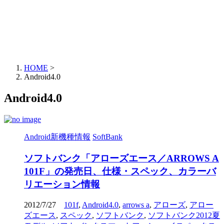
HOME
>
Android4.0
Android4.0
Android新機種情報
SoftBank
ソフトバンク「アローズエース／ARROWS A
101F」の発売日、仕様・スペック、カラーバ
リエーション情報
2012/7/27
101f
,
Android4.0
,
arrows a
,
アローズ
,
アロー
ズエース
,
スペック
,
ソフトバンク
,
ソフトバンク2012夏