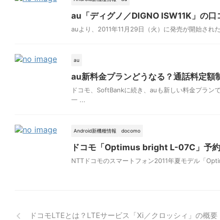
au「ディグノ／DIGNO ISW11K
auより、2011年11月29日（火）に発売が開始され
au
au新料金プランどうなる？通話料定額
ドコモ、SoftBankに続き、auも新しい料金プ
一 ...
Android新機種情報
docomo
ドコモ「Optimus bright L-0
NTTドコモのスマートフォン2011年夏モデル「Optimus
ドコモLTEとは？LTEサービス「Xi／クロッシィ」の概要