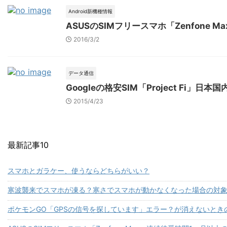
Android新機種情報
ASUSのSIMフリースマホ「Zenfone
2016/3/2
データ通信
Googleの格安SIM「Project Fi」
2015/4/23
最新記事10
スマホとガラケー、使うならどちらがいい？
寒波襲来でスマホが凍る？寒さでスマホが動かなくなった場合の対
ポケモンGO「GPSの信号を探しています」エラー？が消えないとき