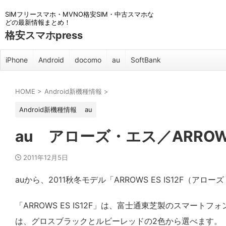
SIMフリースマホ・MVNO格安SIM・中古スマホな
どの最新情報まとめ！
格安スマホpress
iPhone
Android
docomo
au
SoftBank
HOME
>
Android新機種情報
>
Android新機種情報
au
au アローズ・エス／ARROWS
2011年12月5日
auから、2011秋冬モデル「ARROWS ES IS12F（
「ARROWS ES IS12F」は、富士通東芝製のスマー
は、グロスブラックとルビーレッドの2色から選べます。