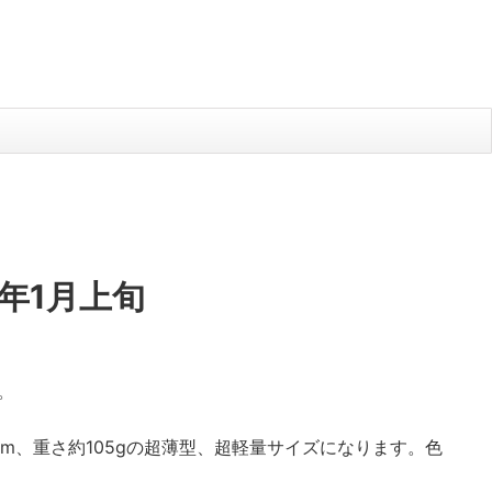
2年1月上旬
。
7mm、重さ約105gの超薄型、超軽量サイズになります。色