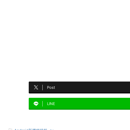
Post
LINE