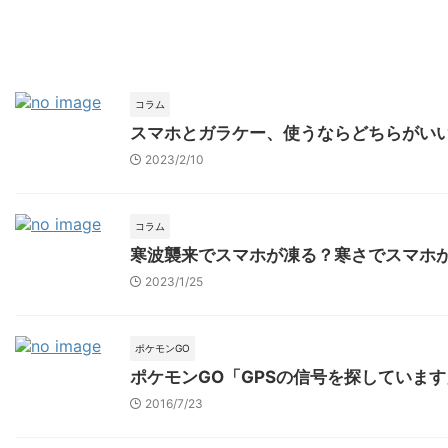
コラム
スマホとガラケー、使うならどちらがい
2023/2/10
コラム
寒波襲来でスマホが凍る？寒さでスマホ
2023/1/25
ポケモンGO
ポケモンGO「GPSの信号を探していま
2016/7/23