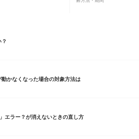
募方法・期間
い？
が動かなくなった場合の対象方法は
す」エラー？が消えないときの直し方