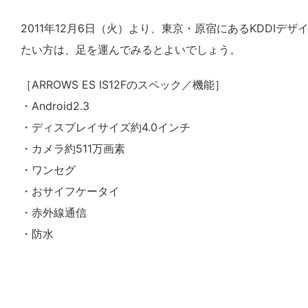
2011年12月6日（火）より、東京・原宿にあるKDDI
たい方は、足を運んでみるとよいでしょう。
［ARROWS ES IS12Fのスペック／機能］
・Android2.3
・ディスプレイサイズ約4.0インチ
・カメラ約511万画素
・ワンセグ
・おサイフケータイ
・赤外線通信
・防水