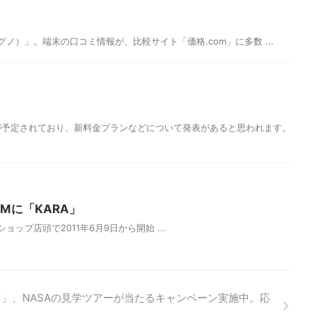
ィグノ）」。端末の口コミ情報が、比較サイト「価格.com」に多数 ...
者会見が予定されており、新料金プランなどについて発表があると思われます。
CMに「KARA」
コモショップ店頭で2011年6月9日から開始 ...
」、NASAの見学ツアーが当たるキャンペーン実施中。応