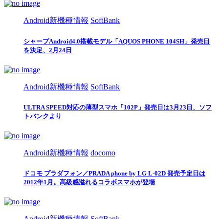
Android新機種情報
SoftBank
シャープAndroid4.0搭載モデル「AQUOS PHONE 104SH」発売日
を決定、2月24日
Android新機種情報
SoftBank
ULTRA SPEED対応の薄型スマホ「102P」発売日は3月23日、ソフ
トバンクより
Android新機種情報
docomo
ドコモ プラダフォン／PRADA phone by LG L-02D 発売予定日は
2012年1月。高級感溢れるコラボスマホが登場
Android新機種情報
SoftBank