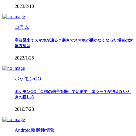
2023/2/10
コラム
寒波襲来でスマホが凍る？寒さでスマホが動かなくなった場合の対
象方法は
2023/1/25
ポケモンGO
ポケモンGO「GPSの信号を探しています」エラー？が消えないと
きの直し方
2016/7/23
Android新機種情報