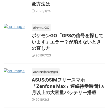
象方法は
2023/1/25
ポケモンGO
ポケモンGO「GPSの信号を探して
います」エラー？が消えないとき
の直し方
2016/7/23
Android新機種情報
ASUSのSIMフリースマホ
「Zenfone Max」連続待受時間1ヵ
月以上の大容量バッテリー搭載
2016/3/2