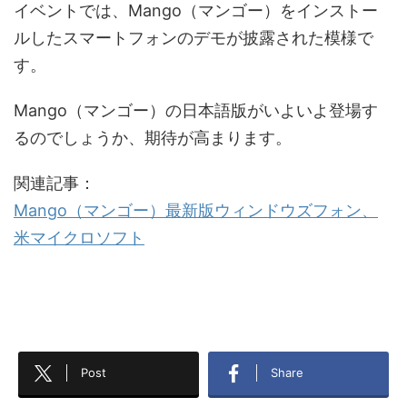
イベントでは、Mango（マンゴー）をインストー
ルしたスマートフォンのデモが披露された模様で
す。
Mango（マンゴー）の日本語版がいよいよ登場す
るのでしょうか、期待が高まります。
関連記事：
Mango（マンゴー）最新版ウィンドウズフォン、
米マイクロソフト
Post
Share