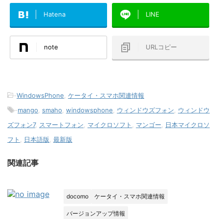
Hatena
LINE
note
URLコピー
-
WindowsPhone
,
ケータイ・スマホ関連情報
-
mango
,
smaho
,
windowsphone
,
ウィンドウズフォン
,
ウィンドウ
ズフォン7
,
スマートフォン
,
マイクロソフト
,
マンゴー
,
日本マイクロソ
フト
,
日本語版
,
最新版
関連記事
docomo
ケータイ・スマホ関連情報
バージョンアップ情報