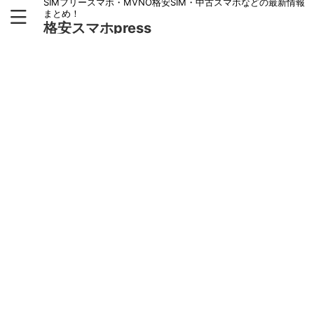
SIMフリースマホ・MVNO格安SIM・中古スマホなどの最新情報
まとめ！
格安スマホpress