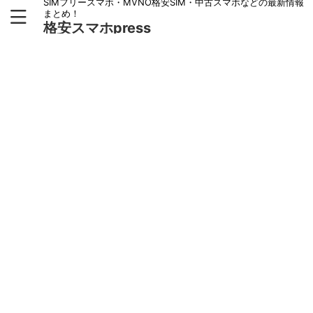
SIMフリースマホ・MVNO格安SIM・中古スマホなどの最新情報
まとめ！
格安スマホpress