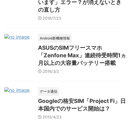
います」エラー？が消えないとき
の直し方
2016/7/23
Android新機種情報
ASUSのSIMフリースマホ
「Zenfone Max」連続待受時間1ヵ
月以上の大容量バッテリー搭載
2016/3/2
データ通信
Googleの格安SIM「Project Fi」日
本国内でのサービス開始は？
2015/4/23